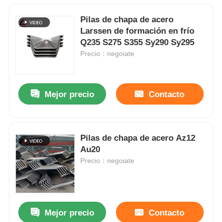
Pilas de chapa de acero
Larssen de formación en frío
Q235 S275 S355 Sy290 Sy295
Precio：negoiate
Mejor precio
Contacto
Pilas de chapa de acero Az12
Au20
Precio：negoiate
Mejor precio
Contacto