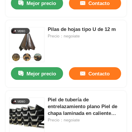
Mejor precio
Contacto
Pilas de hojas tipo U de 12 m
Precio：negoiate
Mejor precio
Contacto
Piel de tubería de
entrelazamiento plano Piel de
chapa laminada en caliente
estándar AISI
Precio：negoiate