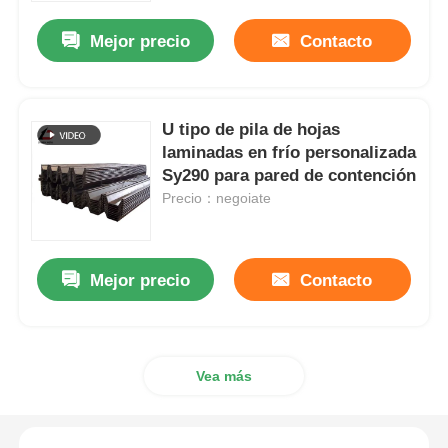
Mejor precio
Contacto
U tipo de pila de hojas
laminadas en frío personalizada
Sy290 para pared de contención
Precio：negoiate
Mejor precio
Contacto
En casa.
Vea más
Productos
Los vídeos