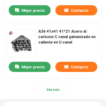
Mejor precio
Contacto
A36 41x41 41*21 Acero al
carbono C canal galvanizado en
caliente en U canal
Mejor precio
Contacto
En casa.
Productos
Vea más
Los vídeos