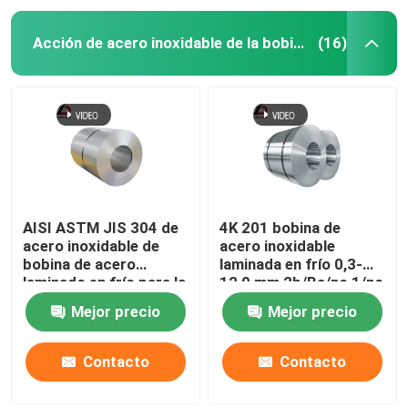
Acción de acero inoxidable de la bobina
(16)
AISI ASTM JIS 304 de
4K 201 bobina de
acero inoxidable de
acero inoxidable
bobina de acero
laminada en frío 0,3-
laminado en frío para la
12,0 mm 2b/Ba/no 1/no
decoración
4
Mejor precio
Mejor precio
Contacto
Contacto