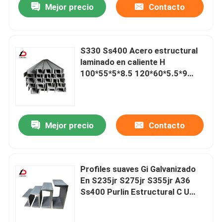
Mejor precio
Contacto
S330 Ss400 Acero estructural
laminado en caliente H
100*55*5*8.5 120*60*5.5*9
Acero de canal Cu
personalizable
Mejor precio
Contacto
Profiles suaves Gi Galvanizado
En S235jr S275jr S355jr A36
Ss400 Purlin Estructural C U
Canal de acero bajo en carbono