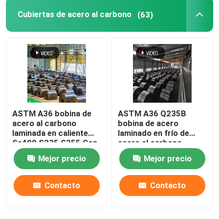
Cubiertas de acero al carbono
(63)
ASTM A36 bobina de
ASTM A36 Q235B
acero al carbono
bobina de acero
laminada en caliente
laminado en frío de
Ss400 S235 S355 Con
acero al carbono
certificado de molino
Certificación RoHS
Mejor precio
Mejor precio
Contacto
Contacto