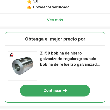
5.0
Proveedor verificado
Vea más
Obtenga el mejor precio por
Z150 bobina de hierro
galvanizado regular/gran/nulo
bobina de refuerzo galvanizado
de espiga
Continuar