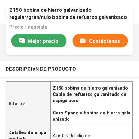
Z150 bobina de hierro galvanizado
regular/gran/nulo bobina de refuerzo galvanizado
de espiga
Precio：negoiate
Mejor precio
Contáctenos
DESCRIPCIóN DE PRODUCTO
Z150 bobina de hierro galvanizado
,
Cable de refuerzo galvanizado de
espiga cero
Alta luz:
,
Cero Spangle bobina de hierro galv
anizado
Detalles de empa
Ajustes del cliente
quetado