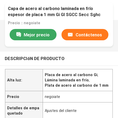
Capa de acero al carbono laminada en frío
espesor de placa 1 mm Gi Gl SGCC Secc Sghc
DC01 DC02
Precio：negoiate
Mejor precio
Contáctenos
DESCRIPCIóN DE PRODUCTO
Placa de acero al carbono Gi
,
Alta luz:
Lámina laminada en frío
,
Plata de acero al carbono de 1 mm
Precio
negoiate
Detalles de empa
Ajustes del cliente
quetado