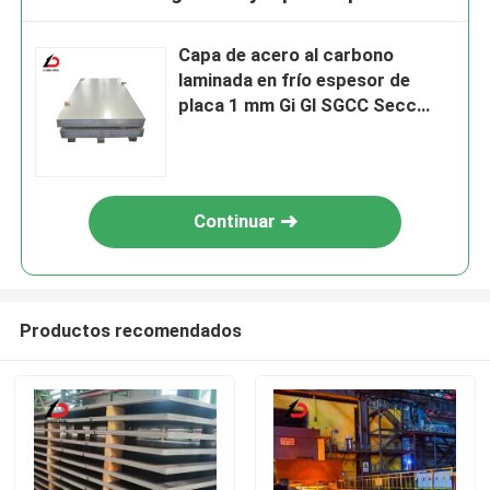
Capa de acero al carbono
laminada en frío espesor de
placa 1 mm Gi Gl SGCC Secc
Sghc DC01 DC02
Continuar
Productos recomendados