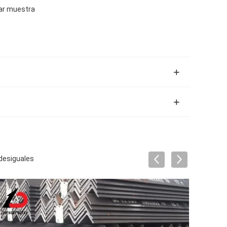
tar muestra
 desiguales