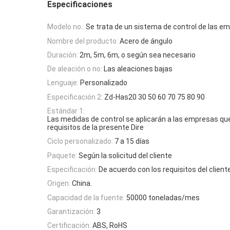
Especificaciones
Modelo no.:
Se trata de un sistema de control de las e
Nombre del producto:
Acero de ángulo
Duración:
2m, 5m, 6m, o según sea necesario
De aleación o no:
Las aleaciones bajas
Lenguaje:
Personalizado
Especificación 2:
Zd-Has20 30 50 60 70 75 80 90
Estándar 1:
Las medidas de control se aplicarán a las empresas qu
requisitos de la presente Dire
Ciclo personalizado:
7 a 15 días
Paquete:
Según la solicitud del cliente
Especificación:
De acuerdo con los requisitos del client
Origen:
China.
Capacidad de la fuente:
50000 toneladas/mes
Garantización:
3
Certificación:
ABS, RoHS