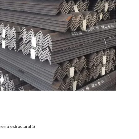
iería estructural S