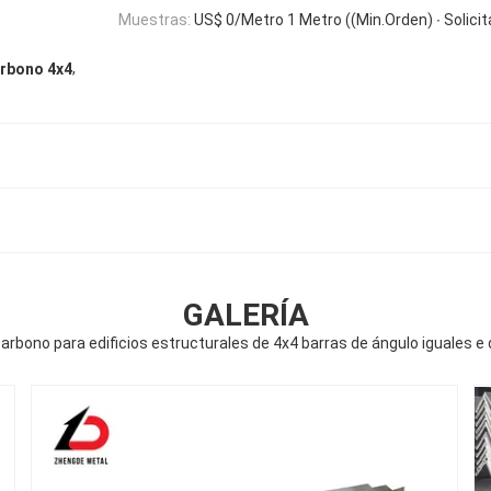
Muestras:
US$ 0/Metro 1 Metro ((Min.Orden) ∙ Solici
,
arbono 4x4
GALERÍA
arbono para edificios estructurales de 4x4 barras de ángulo iguales e