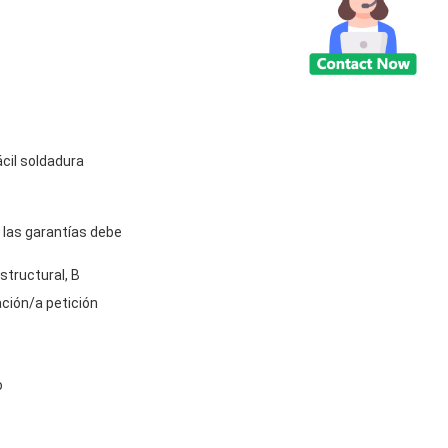
ácil soldadura
 las garantías debe
structural, B
ción/a petición
o