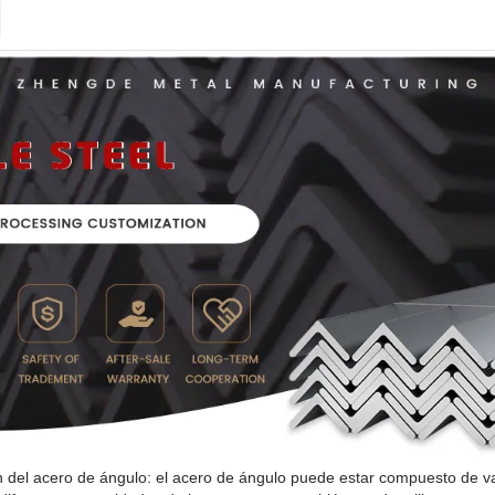
 del acero de ángulo: el acero de ángulo puede estar compuesto de 