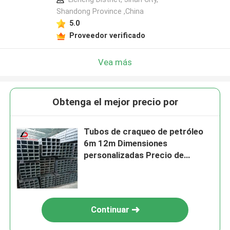
Shandong Province ,China
5.0
Proveedor verificado
Vea más
Obtenga el mejor precio por
Tubos de craqueo de petróleo
6m 12m Dimensiones
personalizadas Precio de
fábrica Suministro SA335 P5
Tubos de acero sin costuras
Continuar