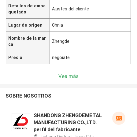
Detalles de empa
Ajustes del cliente
quetado
Lugar de origen
Chnia
Nombre de la mar
Zhengde
ca
Precio
negoiate
Vea más
SOBRE NOSOTROS
SHANDONG ZHENGDEMETAL
MANUFACTURING CO.,LTD.
perfil del fabricante
Licheng District, Jinan City,