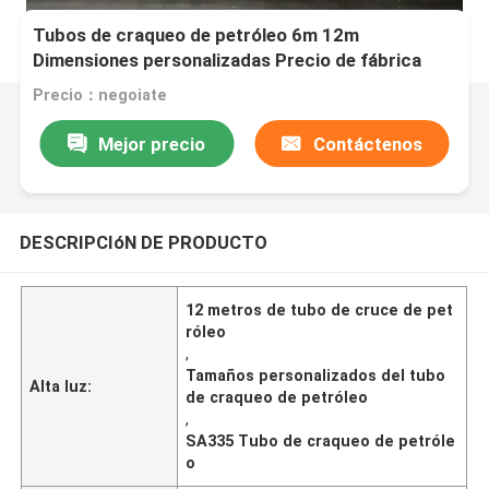
Tubos de craqueo de petróleo 6m 12m
Dimensiones personalizadas Precio de fábrica
Suministro SA335 P5 Tubos de acero sin
Precio：negoiate
costuras
Mejor precio
Contáctenos
DESCRIPCIóN DE PRODUCTO
12 metros de tubo de cruce de pet
róleo
,
Tamaños personalizados del tubo
Alta luz:
de craqueo de petróleo
,
SA335 Tubo de craqueo de petróle
o